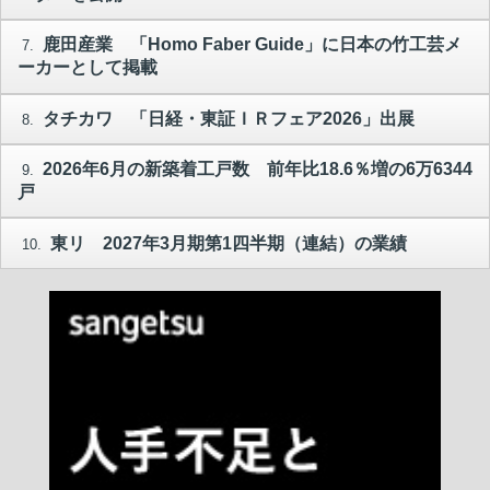
鹿田産業 「Homo Faber Guide」に日本の竹工芸メ
7.
ーカーとして掲載
タチカワ 「日経・東証ＩＲフェア2026」出展
8.
2026年6月の新築着工戸数 前年比18.6％増の6万6344
9.
戸
東リ 2027年3月期第1四半期（連結）の業績
10.