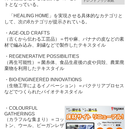
トレンドブック表紙
トとなっている。
「HEALING HOME」を実現させる具体的なカテゴリと
して、次の8カテゴリが提示されている。
・AGE-OLD CRAFTS
（古くから伝わる工芸品）＝竹や麻、バナナの皮などの素
材で編み込み、刺繍などで製作したテキスタイル
・REGENERATIVE POSSIBILITIES
（再生可能性）＝菌糸体、食品生産後の皮や貝殻、農業廃
棄物を利用したテキスタイル
・BIO-ENGINEERED INNOVATIONS
（生物工学によるイノベーション）＝バクテリアプロセス
などでつくられたバイオテキスタイル
・COLOURFUL
GATHERINGS
（カラフルな集まり）＝コッ
トン、ウール、ビーガンレザ