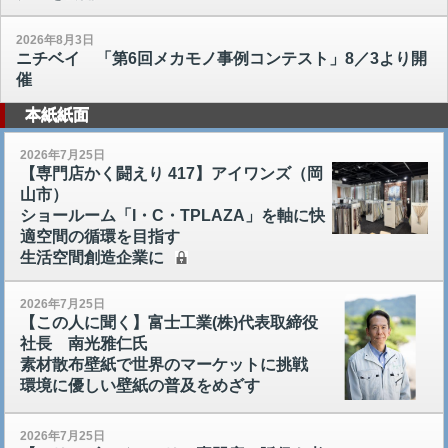
2026年8月3日
ニチベイ 「第6回メカモノ事例コンテスト」8／3より開
催
本紙紙面
2026年7月25日
【専門店かく闘えり 417】アイワンズ（岡
山市）
ショールーム「I・C・TPLAZA」を軸に快
適空間の循環を目指す
生活空間創造企業に
2026年7月25日
【この人に聞く】富士工業(株)代表取締役
社長 南光雅仁氏
素材散布壁紙で世界のマーケットに挑戦
環境に優しい壁紙の普及をめざす
2026年7月25日