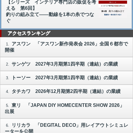
【シリーズ インテリア専門店の販促を考
える 第6回】
釣りの組み立て――動線を1本の糸でつな
ぐ
アクセスランキング
アスワン 「アスワン新作発表会 2026」全国６都市で
1.
開催
サンゲツ 2027年3月期第1四半期（連結）の業績
2.
トーソー 2027年3月期第1四半期（連結）の業績
3.
タチカワ 2026年12月期第2四半期（連結）の業績
4.
東リ 「JAPAN DIY HOMECENTER SHOW 2026」
5.
出展
リリカラ 「DEGITAL DECO」用レイアウトシミュレ
6.
ーターを公開