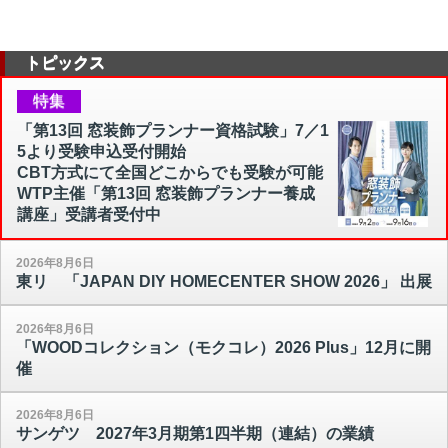
トピックス
特集
「第13回 窓装飾プランナー資格試験」7／1
5より受験申込受付開始
CBT方式にて全国どこからでも受験が可能
WTP主催「第13回 窓装飾プランナー養成
講座」受講者受付中
2026年8月6日
東リ 「JAPAN DIY HOMECENTER SHOW 2026」 出展
2026年8月6日
「WOODコレクション（モクコレ）2026 Plus」12月に開
催
2026年8月6日
サンゲツ 2027年3月期第1四半期（連結）の業績