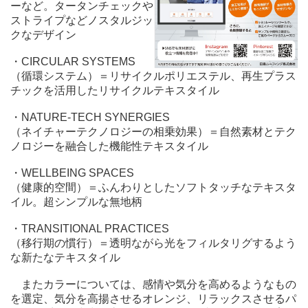
ーなど。タータンチェックや
ストライプなどノスタルジッ
クなデザイン
・CIRCULAR SYSTEMS
（循環システム）＝リサイクルポリエステル、再生プラス
チックを活用したリサイクルテキスタイル
・NATURE-TECH SYNERGIES
（ネイチャーテクノロジーの相乗効果）＝自然素材とテク
ノロジーを融合した機能性テキスタイル
・WELLBEING SPACES
（健康的空間）＝ふんわりとしたソフトタッチなテキスタ
イル。超シンプルな無地柄
・TRANSITIONAL PRACTICES
（移行期の慣行）＝透明ながら光をフィルタリグするよう
な新たなテキスタイル
またカラーについては、感情や気分を高めるようなもの
を選定、気分を高揚させるオレンジ、リラックスさせるパ