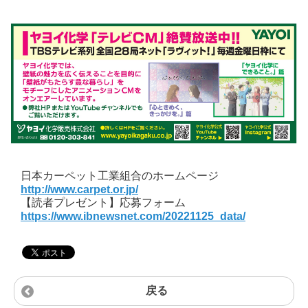
日本カーペット工業組合のホームページ
http://www.carpet.or.jp/
【読者プレゼント】応募フォーム
https://www.ibnewsnet.com/20221125_data/
戻る