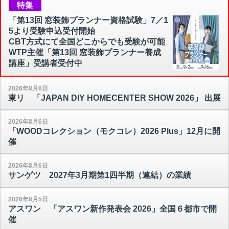
特集
「第13回 窓装飾プランナー資格試験」7／1
5より受験申込受付開始
CBT方式にて全国どこからでも受験が可能
WTP主催「第13回 窓装飾プランナー養成
講座」受講者受付中
2026年8月6日
東リ 「JAPAN DIY HOMECENTER SHOW 2026」 出展
2026年8月6日
「WOODコレクション（モクコレ）2026 Plus」12月に開
催
2026年8月6日
サンゲツ 2027年3月期第1四半期（連結）の業績
2026年8月5日
アスワン 「アスワン新作発表会 2026」全国６都市で開
催