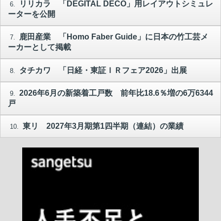
リリカラ 「DEGITAL DECO」用レイアウトシミュレ
6.
ーターを公開
鹿田産業 「Homo Faber Guide」に日本の竹工芸メ
7.
ーカーとして掲載
タチカワ 「日経・東証ＩＲフェア2026」出展
8.
2026年6月の新築着工戸数 前年比18.6％増の6万6344
9.
戸
東リ 2027年3月期第1四半期（連結）の業績
10.