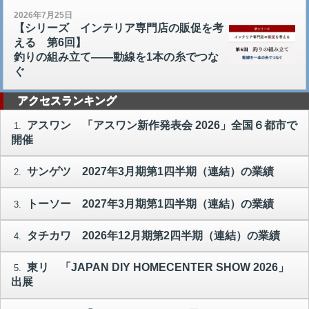
2026年7月25日
【シリーズ インテリア専門店の販促を考
える 第6回】
釣りの組み立て――動線を1本の糸でつな
ぐ
アクセスランキング
アスワン 「アスワン新作発表会 2026」全国６都市で
1.
開催
サンゲツ 2027年3月期第1四半期（連結）の業績
2.
トーソー 2027年3月期第1四半期（連結）の業績
3.
タチカワ 2026年12月期第2四半期（連結）の業績
4.
東リ 「JAPAN DIY HOMECENTER SHOW 2026」
5.
出展