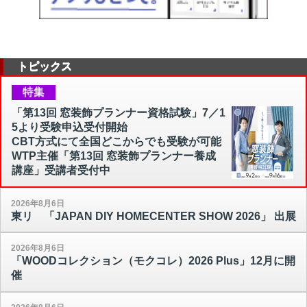
トピックス
特集
「第13回 窓装飾プランナー資格試験」7／1
5より受験申込受付開始
CBT方式にて全国どこからでも受験が可能
WTP主催「第13回 窓装飾プランナー養成
講座」受講者受付中
2026年8月6日
東リ 「JAPAN DIY HOMECENTER SHOW 2026」 出展
2026年8月6日
「WOODコレクション（モクコレ）2026 Plus」12月に開
催