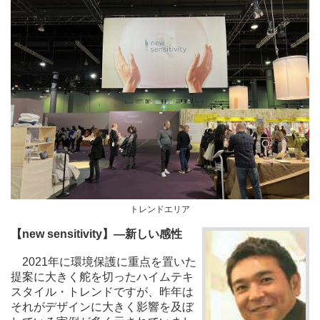
トレンドエリア
【new sensitivity】―新しい感性
2021年に環境保護に重点を置いた
提案に大きく舵を切ったハイムテキ
スタイル・トレンドですが、昨年は
それがデザインに大きく影響を及ぼ