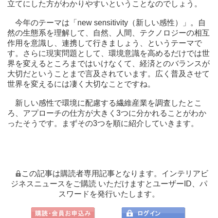
立てにした方がわかりやすいということなのでしょう。
今年のテーマは「new sensitivity（新しい感性）」。自
然の生態系を理解して、自然、人間、テクノロジーの相互
作用を意識し、連携して行きましょう、というテーマで
す。さらに現実問題として、環境意識を高めるだけでは世
界を変えるところまではいけなくて、経済とのバランスが
大切だということまで言及されています。広く普及させて
世界を変えるには凄く大切なことですね。
新しい感性で環境に配慮する繊維産業を調査したとこ
ろ、アプローチの仕方が大きく3つに分かれることがわか
ったそうです。まずその3つを順に紹介していきます。
この記事は購読者専用記事となります。インテリアビ
ジネスニュースをご購読 いただけますとユーザーID、パ
スワードを発行いたします。