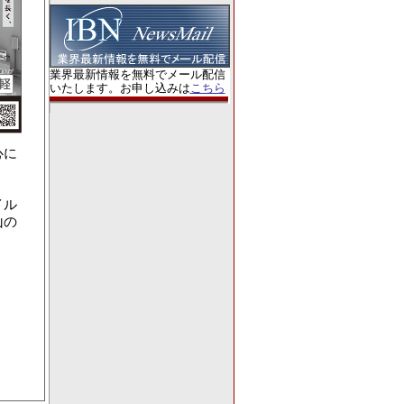
業界最新情報を無料でメール配信
いたします。お申し込みは
こちら
心に
イル
山の
。