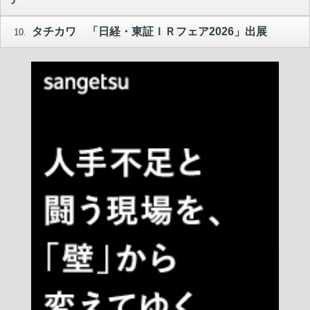
タチカワ 「日経・東証ＩＲフェア2026」出展
10.