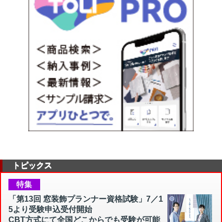
トピックス
特集
「第13回 窓装飾プランナー資格試験」7／1
5より受験申込受付開始
CBT方式にて全国どこからでも受験が可能