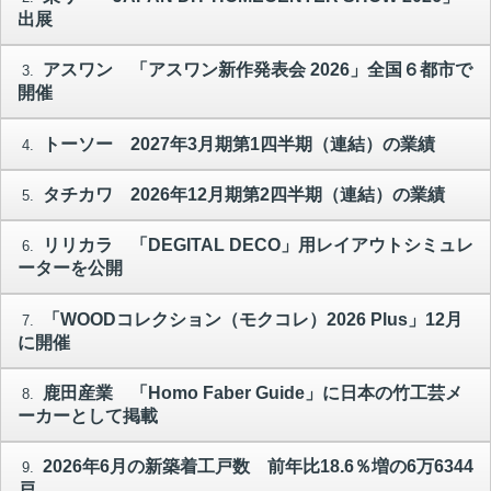
出展
アスワン 「アスワン新作発表会 2026」全国６都市で
3.
開催
トーソー 2027年3月期第1四半期（連結）の業績
4.
タチカワ 2026年12月期第2四半期（連結）の業績
5.
リリカラ 「DEGITAL DECO」用レイアウトシミュレ
6.
ーターを公開
「WOODコレクション（モクコレ）2026 Plus」12月
7.
に開催
鹿田産業 「Homo Faber Guide」に日本の竹工芸メ
8.
ーカーとして掲載
2026年6月の新築着工戸数 前年比18.6％増の6万6344
9.
戸