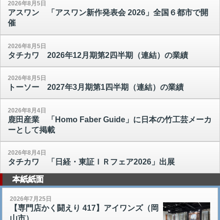
2026年8月5日
アスワン 「アスワン新作発表会 2026」全国６都市で開
催
2026年8月5日
タチカワ 2026年12月期第2四半期（連結）の業績
2026年8月5日
トーソー 2027年3月期第1四半期（連結）の業績
2026年8月4日
鹿田産業 「Homo Faber Guide」に日本の竹工芸メーカ
ーとして掲載
2026年8月4日
タチカワ 「日経・東証ＩＲフェア2026」出展
本紙紙面
2026年7月25日
【専門店かく闘えり 417】アイワンズ（岡
山市）