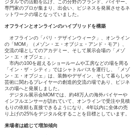
ジタルでの活動を広げ、この分野のブランド、バイヤー、
専門家のプロが集まり、出会い、ビジネスを発展させるネ
ットワークの場となっていました。
オフラインとオンラインのハイブリッドを構築
オフラインの「パリ・デザインウィーク」、オンライン
の「MOM」（メゾン・エ・オブジェ・アンド・モア）、
交流の場としてのアカデミー、そして展示会場の「メゾ
ン・エ・オブジェ」。
市内の100を超えるショールームや工房などの場を周る
「イン・ザ・シティ」ではシャトルバスを運行し、「メゾ
ン・エ・オブジェ」は、装飾やデザイン、そして暮らしや
芸術に関わるプレイヤーの創造的交流の場であり、ビジネ
スの場へと発展しました。
デジタル展示会MOMでは、約48万人の海外バイヤーや
インフルエンサーが訪れていて、オンラインで受注や見積
もりの依頼も直接できるようになり、4年以内に全体の売
り上げの25%をデジタル化することを目標としています。
来場者は総じて増加傾向