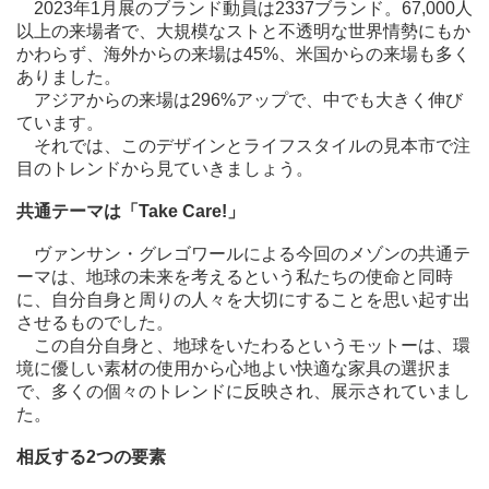
2023年1月展のブランド動員は2337ブランド。67,000人
以上の来場者で、大規模なストと不透明な世界情勢にもか
かわらず、海外からの来場は45%、米国からの来場も多く
ありました。
アジアからの来場は296%アップで、中でも大きく伸び
ています。
それでは、このデザインとライフスタイルの見本市で注
目のトレンドから見ていきましょう。
共通テーマは「Take Care!」
ヴァンサン・グレゴワールによる今回のメゾンの共通テ
ーマは、地球の未来を考えるという私たちの使命と同時
に、自分自身と周りの人々を大切にすることを思い起す出
させるものでした。
この自分自身と、地球をいたわるというモットーは、環
境に優しい素材の使用から心地よい快適な家具の選択ま
で、多くの個々のトレンドに反映され、展示されていまし
た。
相反する2つの要素