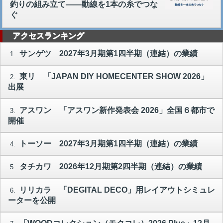
釣りの組み立て――動線を1本の糸でつな
ぐ
アクセスランキング
サンゲツ 2027年3月期第1四半期（連結）の業績
1.
東リ 「JAPAN DIY HOMECENTER SHOW 2026」
2.
出展
アスワン 「アスワン新作発表会 2026」全国６都市で
3.
開催
トーソー 2027年3月期第1四半期（連結）の業績
4.
タチカワ 2026年12月期第2四半期（連結）の業績
5.
リリカラ 「DEGITAL DECO」用レイアウトシミュレ
6.
ーターを公開