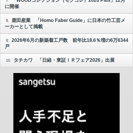
「WOODコレクション（モクコレ）2026 Plus」12月
7.
に開催
鹿田産業 「Homo Faber Guide」に日本の竹工芸メ
8.
ーカーとして掲載
2026年6月の新築着工戸数 前年比18.6％増の6万6344
9.
戸
タチカワ 「日経・東証ＩＲフェア2026」出展
10.