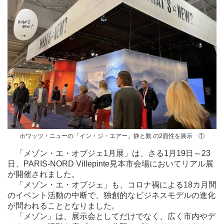
ホワッツ・ニューの「イン・ジ・エアー」静と動 の2面性を展示 ①
「メゾン・エ・オブジェ1月展」は、さる1月19日～23
日、PARIS-NORD Villepinte見本市会場においてリアル展
が開催されました。
「メゾン・エ・オブジェ」も、コロナ禍による18カ月間
のイベント活動の中断で、独創的なビジネスモデルの進化
が問われることとなりました。
「メゾン」は、展示会としてだけでなく、広く市内やデ