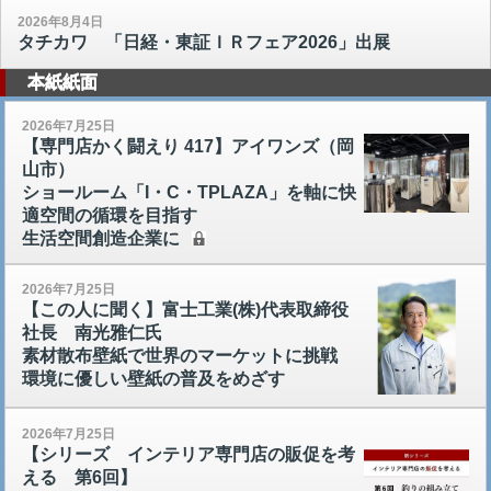
2026年8月4日
タチカワ 「日経・東証ＩＲフェア2026」出展
本紙紙面
2026年7月25日
【専門店かく闘えり 417】アイワンズ（岡
山市）
ショールーム「I・C・TPLAZA」を軸に快
適空間の循環を目指す
生活空間創造企業に
2026年7月25日
【この人に聞く】富士工業(株)代表取締役
社長 南光雅仁氏
素材散布壁紙で世界のマーケットに挑戦
環境に優しい壁紙の普及をめざす
2026年7月25日
【シリーズ インテリア専門店の販促を考
える 第6回】