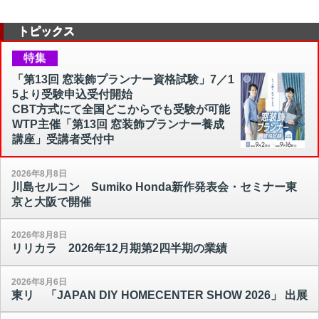
トピックス
特集
「第13回 窓装飾プランナー資格試験」7／1
5より受験申込受付開始
CBT方式にて全国どこからでも受験が可能
WTP主催「第13回 窓装飾プランナー養成
講座」受講者受付中
2026年8月8日
川島セルコン Sumiko Honda新作発表会・セミナー東
京と大阪で開催
2026年8月8日
リリカラ 2026年12月期第2四半期の業績
2026年8月6日
東リ 「JAPAN DIY HOMECENTER SHOW 2026」 出展