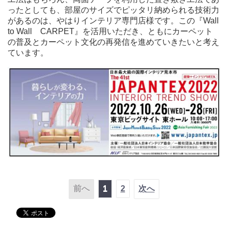
ったとしても、部屋のサイズでピッタリ納められる技術力
があるのは、やはりインテリア専門店様です。この『Wall
to Wall CARPET』を活用いただき、ともにカーペット
の普及とカーペット文化の再発信を進めていきたいと考え
ています。
前へ
1
2
次へ