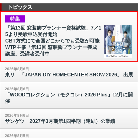
トピックス
特集
「第13回 窓装飾プランナー資格試験」7／1
5より受験申込受付開始
CBT方式にて全国どこからでも受験が可能
WTP主催「第13回 窓装飾プランナー養成
講座」受講者受付中
2026年8月6日
東リ 「JAPAN DIY HOMECENTER SHOW 2026」 出展
2026年8月6日
「WOODコレクション（モクコレ）2026 Plus」12月に開
催
2026年8月6日
サンゲツ 2027年3月期第1四半期（連結）の業績
2026年8月5日