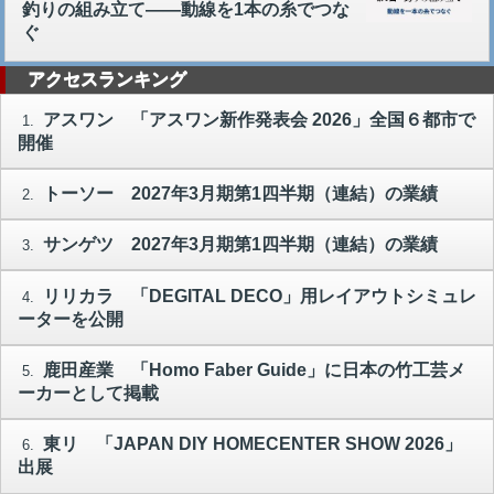
釣りの組み立て――動線を1本の糸でつな
ぐ
アクセスランキング
アスワン 「アスワン新作発表会 2026」全国６都市で
1.
開催
トーソー 2027年3月期第1四半期（連結）の業績
2.
サンゲツ 2027年3月期第1四半期（連結）の業績
3.
リリカラ 「DEGITAL DECO」用レイアウトシミュレ
4.
ーターを公開
鹿田産業 「Homo Faber Guide」に日本の竹工芸メ
5.
ーカーとして掲載
東リ 「JAPAN DIY HOMECENTER SHOW 2026」
6.
出展