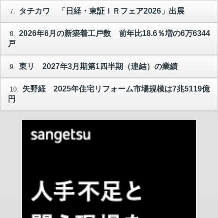
タチカワ 「日経・東証ＩＲフェア2026」出展
7.
2026年6月の新築着工戸数 前年比18.6％増の6万6344
8.
戸
東リ 2027年3月期第1四半期（連結）の業績
9.
矢野経 2025年住宅リフォーム市場規模は7兆5119億
10.
円