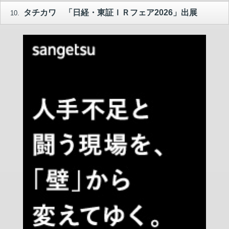
タチカワ 「日経・東証ＩＲフェア2026」出展
10.