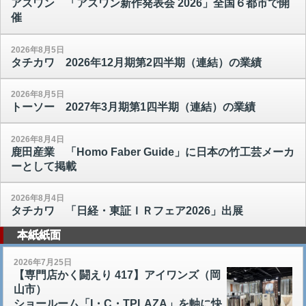
アスワン 「アスワン新作発表会 2026」全国６都市で開
催
2026年8月5日
タチカワ 2026年12月期第2四半期（連結）の業績
2026年8月5日
トーソー 2027年3月期第1四半期（連結）の業績
2026年8月4日
鹿田産業 「Homo Faber Guide」に日本の竹工芸メーカ
ーとして掲載
2026年8月4日
タチカワ 「日経・東証ＩＲフェア2026」出展
本紙紙面
2026年7月25日
【専門店かく闘えり 417】アイワンズ（岡
山市）
ショールーム「I・C・TPLAZA」を軸に快