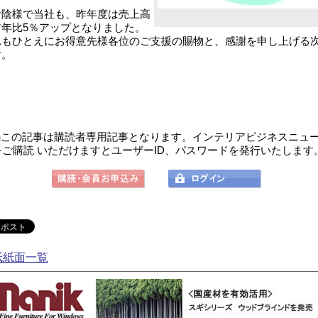
陰様で当社も、昨年度は売上高
前年比5％アップとなりました。
れもひとえにお得意先様各位のご支援の賜物と、感謝を申し上げる
す。
この記事は購読者専用記事となります。インテリアビジネスニュ
をご購読 いただけますとユーザーID、パスワードを発行いたします
紙紙面一覧