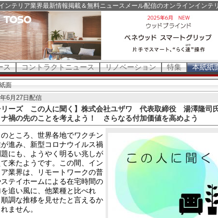
インテリア業界最新情報掲載＆無料ニュースメール配信のオンラインインテ
ース
コントラクトニュース
リノベーション
特集
本紙紙
紙面
21年6月27日配信
シリーズ この人に聞く】株式会社ユザワ 代表取締役 湯澤隆司
ロナ禍の先のことを考えよう！ さらなる付加価値を高めよう
のところ、世界各地でワクチン
種が進み、新型コロナウイルス禍
問題にも、ようやく明るい兆しが
えて来たようです。この間、イン
リア業界は、リモートワークの普
やステイホームによる在宅時間の
加を追い風に、他業種と比べれ
、順調な推移を見せたと言えるか
しれません。