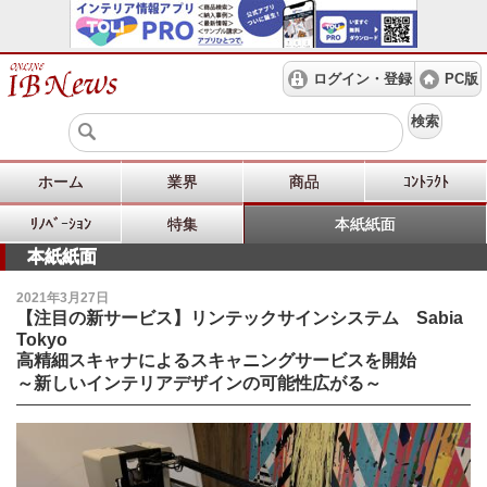
ログイン・登録
PC版
検索
ホーム
業界
商品
ｺﾝﾄﾗｸﾄ
ﾘﾉﾍﾞｰｼｮﾝ
特集
本紙紙面
本紙紙面
2021年3月27日
【注目の新サービス】リンテックサインシステム Sabia
Tokyo
高精細スキャナによるスキャニングサービスを開始
～新しいインテリアデザインの可能性広がる～