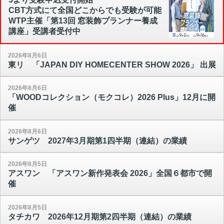
CBT方式にて全国どこからでも受験が可能
WTP主催「第13回 窓装飾プランナー養成
講座」受講者受付中
2026年8月6日
東リ 「JAPAN DIY HOMECENTER SHOW 2026」 出展
2026年8月6日
「WOODコレクション（モクコレ）2026 Plus」12月に開
催
2026年8月6日
サンゲツ 2027年3月期第1四半期（連結）の業績
2026年8月5日
アスワン 「アスワン新作発表会 2026」全国６都市で開
催
2026年8月5日
タチカワ 2026年12月期第2四半期（連結）の業績