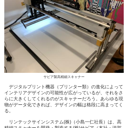
サビア製高精細スキャナー
デジタルプリント機器（プリンター類）の進化によって
インテリアデザインの可能性が広がっているが、それをさ
らに大きくしてくれるのがスキャナーだろう。あらゆる現
物がデータ化できれば、デザインの幅は格段に高まってく
る。
リンテックサインシステム(株)（小島一仁社長）は、高
精細スキャナーを開発・製造する(株)サビア（本社・滋賀