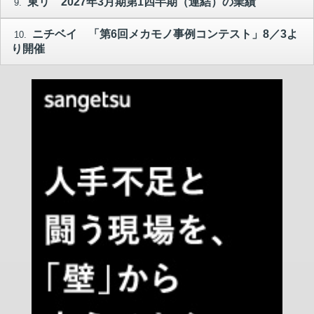
東リ 2027年3月期第1四半期（連結）の業績
9.
ニチベイ 「第6回メカモノ事例コンテスト」8／3よ
10.
り開催