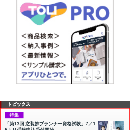
トピックス
特集
「第13回 窓装飾プランナー資格試験」7／1
5より受験申込受付開始