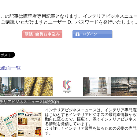
この記事は購読者専用記事となります。インテリアビジネスニュ
をご購読 いただけますとユーザーID、パスワードを発行いたします
紙紙面一覧
テリアビジネスニュース購読案内
インテリアビジネスニュースは、インテリア専門店
はじめとするインテリアビジネスの最前線情報から
動向に至るまで、幅広く、深くインテリアビジネス
る情報を発信しています。
より詳しくインテリア業界を知るための必携の専門
す。