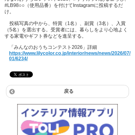
#LB98○○（使用品番）を付けてInstagramに投稿するだ
け。
投稿写真の中から、特賞（1名）、副賞（3名）、入賞
（5名）を選出する。受賞者には、暮らしをより心地よく
する家電やギフト券などを進呈する。
「みんなのおうちコンテスト2026」詳細
https://www.lilycolor.co.jp/interior/news/news/2026/07/
01/6234/
戻る