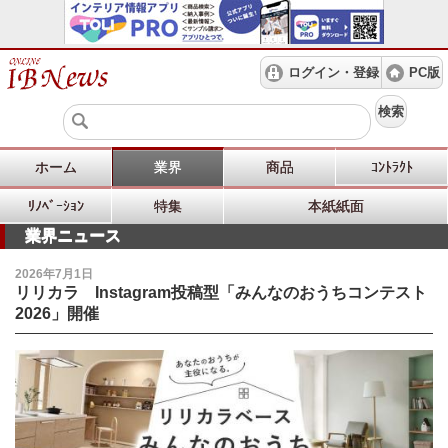
ログイン・登録
PC版
検索
ホーム
業界
商品
ｺﾝﾄﾗｸﾄ
ﾘﾉﾍﾞｰｼｮﾝ
特集
本紙紙面
業界ニュース
2026年7月1日
リリカラ Instagram投稿型「みんなのおうちコンテスト
2026」開催