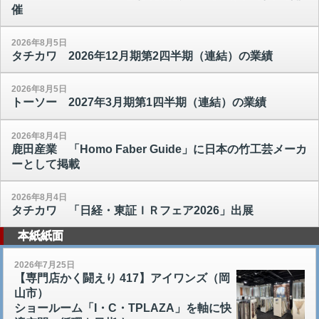
催
2026年8月5日
タチカワ 2026年12月期第2四半期（連結）の業績
2026年8月5日
トーソー 2027年3月期第1四半期（連結）の業績
2026年8月4日
鹿田産業 「Homo Faber Guide」に日本の竹工芸メーカ
ーとして掲載
2026年8月4日
タチカワ 「日経・東証ＩＲフェア2026」出展
本紙紙面
2026年7月25日
【専門店かく闘えり 417】アイワンズ（岡
山市）
ショールーム「I・C・TPLAZA」を軸に快