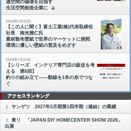
適空間の循環を目指す
生活空間創造企業に
2026年7月25日
【この人に聞く】富士工業(株)代表取締役
社長 南光雅仁氏
素材散布壁紙で世界のマーケットに挑戦
環境に優しい壁紙の普及をめざす
2026年7月25日
【シリーズ インテリア専門店の販促を考
える 第6回】
釣りの組み立て――動線を1本の糸でつな
ぐ
アクセスランキング
サンゲツ 2027年3月期第1四半期（連結）の業績
1.
東リ 「JAPAN DIY HOMECENTER SHOW 2026」
2.
出展