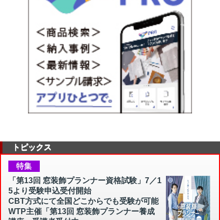
トピックス
特集
「第13回 窓装飾プランナー資格試験」7／1
5より受験申込受付開始
CBT方式にて全国どこからでも受験が可能
WTP主催「第13回 窓装飾プランナー養成