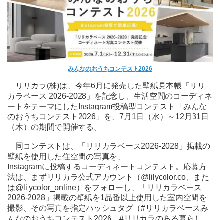
みんなのおうちコンテスト2026
リリカラ(株)は、今年6月に発売した壁紙見本帳「リリ
カラベース 2026-2028」を記念し、生活空間のコーディネ
ートをテーマにしたInstagram投稿型コンテスト「みんな
のおうちコンテスト2026」を、7月1日（水）～12月31日
（木）の期間で開催する。
同コンテストは、「リリカラベース2026-2028」掲載の
壁紙を使用した住空間の写真を、
Instagramに投稿するコーディネートコンテスト。応募方
法は、まずリリカラ公式アカウント（@lilycolor.co、また
は@lilycolor_online）をフォローし、「リリカラベース
2026-2028」掲載の壁紙を1品番以上使用した室内空間を
撮影、その写真を指定ハッシュタグ（#リリカラベースみ
んなのおうちコンテスト2026、#リリカラのある暮らし、