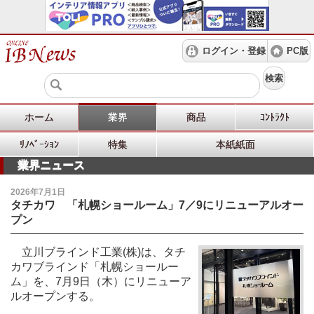
ログイン・登録
PC版
検索
ホーム
業界
商品
ｺﾝﾄﾗｸﾄ
ﾘﾉﾍﾞｰｼｮﾝ
特集
本紙紙面
業界ニュース
2026年7月1日
タチカワ 「札幌ショールーム」7／9にリニューアルオー
プン
立川ブラインド工業(株)は、タチ
カワブラインド「札幌ショールー
ム」を、7月9日（木）にリニューア
ルオープンする。