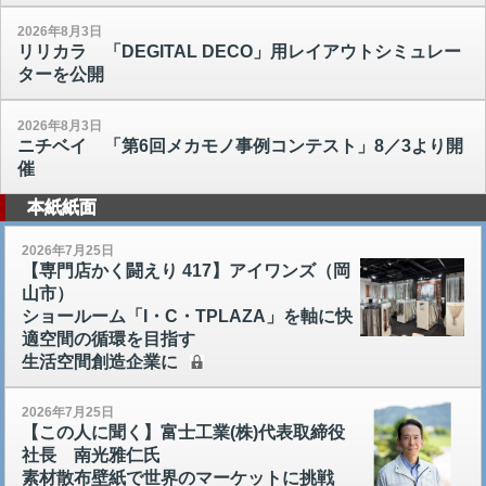
2026年8月3日
リリカラ 「DEGITAL DECO」用レイアウトシミュレー
ターを公開
2026年8月3日
ニチベイ 「第6回メカモノ事例コンテスト」8／3より開
催
本紙紙面
2026年7月25日
【専門店かく闘えり 417】アイワンズ（岡
山市）
ショールーム「I・C・TPLAZA」を軸に快
適空間の循環を目指す
生活空間創造企業に
2026年7月25日
【この人に聞く】富士工業(株)代表取締役
社長 南光雅仁氏
素材散布壁紙で世界のマーケットに挑戦