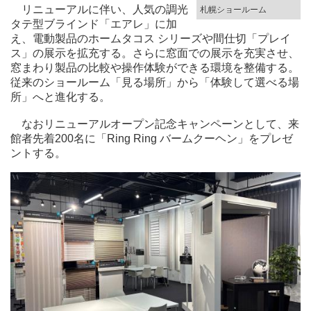
リニューアルに伴い、人気の調光
札幌ショールーム
タテ型ブラインド「エアレ」に加
え、電動製品のホームタコス シリーズや間仕切「プレイ
ス」の展示を拡充する。さらに窓面での展示を充実させ、
窓まわり製品の比較や操作体験ができる環境を整備する。
従来のショールーム「見る場所」から「体験して選べる場
所」へと進化する。
なおリニューアルオープン記念キャンペーンとして、来
館者先着200名に「Ring Ring バームクーヘン」をプレゼ
ントする。