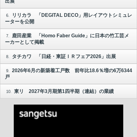
出展
リリカラ 「DEGITAL DECO」用レイアウトシミュレ
6.
ーターを公開
鹿田産業 「Homo Faber Guide」に日本の竹工芸メ
7.
ーカーとして掲載
タチカワ 「日経・東証ＩＲフェア2026」出展
8.
2026年6月の新築着工戸数 前年比18.6％増の6万6344
9.
戸
東リ 2027年3月期第1四半期（連結）の業績
10.