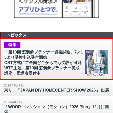
トピックス
特集
「第13回 窓装飾プランナー資格試験」7／1
5より受験申込受付開始
CBT方式にて全国どこからでも受験が可能
WTP主催「第13回 窓装飾プランナー養成
講座」受講者受付中
2026年8月6日
東リ 「JAPAN DIY HOMECENTER SHOW 2026」 出展
2026年8月6日
「WOODコレクション（モクコレ）2026 Plus」12月に開
催