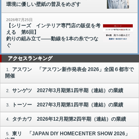
環境に優しい壁紙の普及をめざす
2026年7月25日
【シリーズ インテリア専門店の販促を考
える 第6回】
釣りの組み立て――動線を1本の糸でつな
ぐ
アクセスランキング
アスワン 「アスワン新作発表会 2026」全国６都市で
1.
開催
サンゲツ 2027年3月期第1四半期（連結）の業績
2.
トーソー 2027年3月期第1四半期（連結）の業績
3.
タチカワ 2026年12月期第2四半期（連結）の業績
4.
東リ 「JAPAN DIY HOMECENTER SHOW 2026」
5.