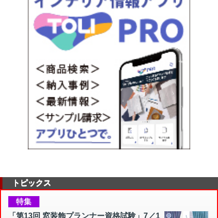
トピックス
特集
「第13回 窓装飾プランナー資格試験」7／1