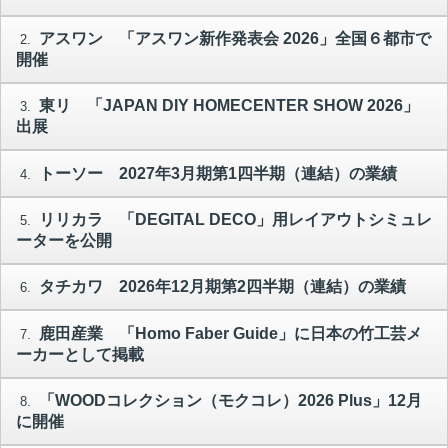
アスワン 「アスワン新作発表会 2026」全国６都市で
2.
開催
東リ 「JAPAN DIY HOMECENTER SHOW 2026」
3.
出展
トーソー 2027年3月期第1四半期（連結）の業績
4.
リリカラ 「DEGITAL DECO」用レイアウトシミュレ
5.
ーターを公開
タチカワ 2026年12月期第2四半期（連結）の業績
6.
鹿田産業 「Homo Faber Guide」に日本の竹工芸メ
7.
ーカーとして掲載
「WOODコレクション（モクコレ）2026 Plus」12月
8.
に開催