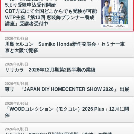
5より受験申込受付開始
CBT方式にて全国どこからでも受験が可能
WTP主催「第13回 窓装飾プランナー養成
講座」受講者受付中
2026年8月8日
川島セルコン Sumiko Honda新作発表会・セミナー東
京と大阪で開催
2026年8月8日
リリカラ 2026年12月期第2四半期の業績
2026年8月6日
東リ 「JAPAN DIY HOMECENTER SHOW 2026」 出展
2026年8月6日
「WOODコレクション（モクコレ）2026 Plus」12月に開
催
2026年8月6日