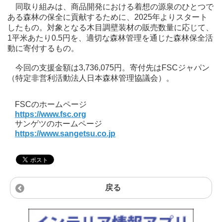
同取り組みは、商品開発における着想の源泉のひとつで
ある森林の保全に貢献するために、2025年よりスタート
したもの。対象となる木目調壁装材の販売数量に応じて、
1平米あたり0.5円を、適切な森林管理を通じた森林保全活
動に寄付するもの。
今回の支援金額は3,736,075円。寄付先はFSCジャパン
（特定非営利活動法人日本森林管理協議会）。
FSCのホームページ
https://www.fsc.org
サンゲツのホームページ
https://www.sangetsu.co.jp
戻る