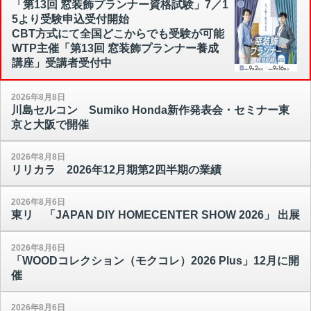
「第13回 窓装飾プランナー資格試験」7／1
5より受験申込受付開始
CBT方式にて全国どこからでも受験が可能
WTP主催「第13回 窓装飾プランナー養成
講座」受講者受付中
2026年8月8日
川島セルコン Sumiko Honda新作発表会・セミナー東
京と大阪で開催
2026年8月8日
リリカラ 2026年12月期第2四半期の業績
2026年8月6日
東リ 「JAPAN DIY HOMECENTER SHOW 2026」 出展
2026年8月6日
「WOODコレクション（モクコレ）2026 Plus」12月に開
催
2026年8月6日