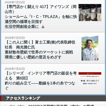
2026年7月25日
【専門店かく闘えり 417】アイワンズ（岡
山市）
ショールーム「I・C・TPLAZA」を軸に快
適空間の循環を目指す
生活空間創造企業に
2026年7月25日
【この人に聞く】富士工業(株)代表取締役
社長 南光雅仁氏
素材散布壁紙で世界のマーケットに挑戦
環境に優しい壁紙の普及をめざす
2026年7月25日
【シリーズ インテリア専門店の販促を考
える 第6回】
釣りの組み立て――動線を1本の糸でつな
ぐ
アクセスランキング