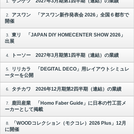
サンゲツ 2027年3月期第1四半期（連結）の業績
1.
アスワン 「アスワン新作発表会 2026」全国６都市で
2.
開催
東リ 「JAPAN DIY HOMECENTER SHOW 2026」
3.
出展
トーソー 2027年3月期第1四半期（連結）の業績
4.
リリカラ 「DEGITAL DECO」用レイアウトシミュレ
5.
ーターを公開
タチカワ 2026年12月期第2四半期（連結）の業績
6.
鹿田産業 「Homo Faber Guide」に日本の竹工芸メ
7.
ーカーとして掲載
「WOODコレクション（モクコレ）2026 Plus」12月
8.
に開催