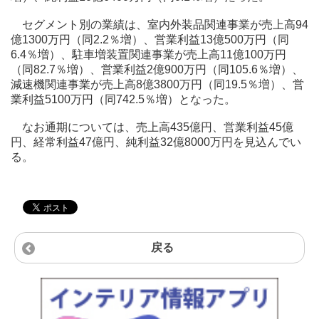
セグメント別の業績は、室内外装品関連事業が売上高94
億1300万円（同2.2％増）、営業利益13億500万円（同
6.4％増）、駐車増装置関連事業が売上高11億100万円
（同82.7％増）、営業利益2億900万円（同105.6％増）、
減速機関連事業が売上高8億3800万円（同19.5％増）、営
業利益5100万円（同742.5％増）となった。
なお通期については、売上高435億円、営業利益45億
円、経常利益47億円、純利益32億8000万円を見込んでい
る。
戻る