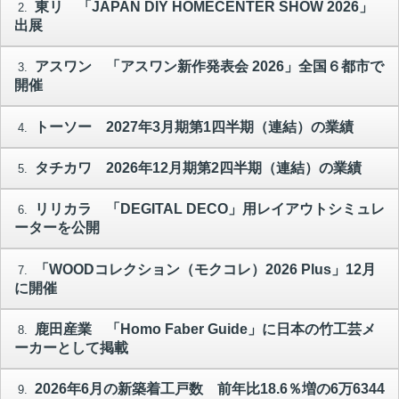
東リ 「JAPAN DIY HOMECENTER SHOW 2026」
2.
出展
アスワン 「アスワン新作発表会 2026」全国６都市で
3.
開催
トーソー 2027年3月期第1四半期（連結）の業績
4.
タチカワ 2026年12月期第2四半期（連結）の業績
5.
リリカラ 「DEGITAL DECO」用レイアウトシミュレ
6.
ーターを公開
「WOODコレクション（モクコレ）2026 Plus」12月
7.
に開催
鹿田産業 「Homo Faber Guide」に日本の竹工芸メ
8.
ーカーとして掲載
2026年6月の新築着工戸数 前年比18.6％増の6万6344
9.