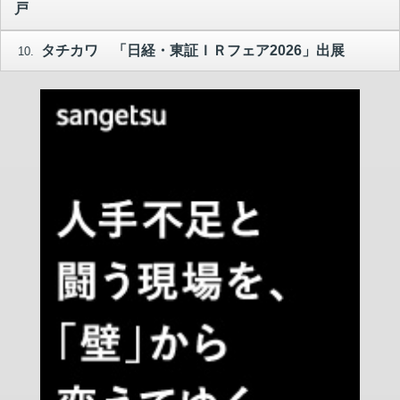
戸
タチカワ 「日経・東証ＩＲフェア2026」出展
10.