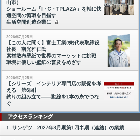
山市）
ショールーム「I・C・TPLAZA」を軸に快
適空間の循環を目指す
生活空間創造企業に
2026年7月25日
【この人に聞く】富士工業(株)代表取締役
社長 南光雅仁氏
素材散布壁紙で世界のマーケットに挑戦
環境に優しい壁紙の普及をめざす
2026年7月25日
【シリーズ インテリア専門店の販促を考
える 第6回】
釣りの組み立て――動線を1本の糸でつな
ぐ
アクセスランキング
サンゲツ 2027年3月期第1四半期（連結）の業績
1.