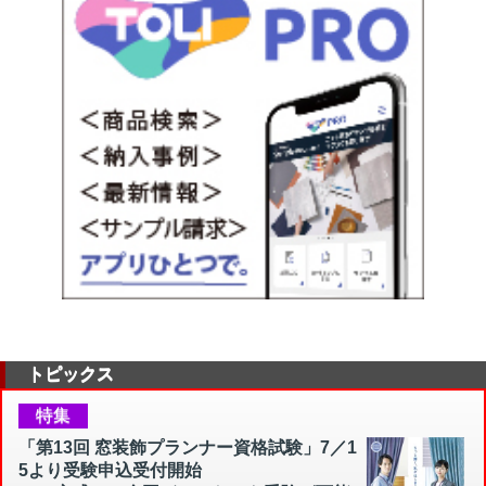
トピックス
特集
「第13回 窓装飾プランナー資格試験」7／1
5より受験申込受付開始