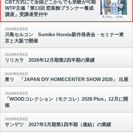
CBT方式にて全国どこからでも受験が可能
WTP主催「第13回 窓装飾プランナー養成
講座」受講者受付中
2026年8月8日
川島セルコン Sumiko Honda新作発表会・セミナー東
京と大阪で開催
2026年8月8日
リリカラ 2026年12月期第2四半期の業績
2026年8月6日
東リ 「JAPAN DIY HOMECENTER SHOW 2026」 出展
2026年8月6日
「WOODコレクション（モクコレ）2026 Plus」12月に開
催
2026年8月6日
サンゲツ 2027年3月期第1四半期（連結）の業績