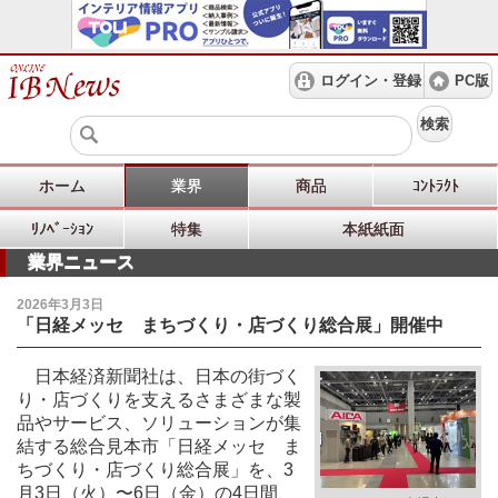
ログイン・登録
PC版
検索
ホーム
業界
商品
ｺﾝﾄﾗｸﾄ
ﾘﾉﾍﾞｰｼｮﾝ
特集
本紙紙面
業界ニュース
2026年3月3日
「日経メッセ まちづくり・店づくり総合展」開催中
日本経済新聞社は、日本の街づく
り・店づくりを支えるさまざまな製
品やサービス、ソリューションが集
結する総合見本市「日経メッセ ま
ちづくり・店づくり総合展」を、3
月3日（火）〜6日（金）の4日間、