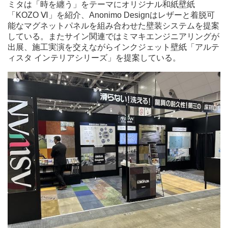
ミタは「時を纏う」をテーマにオリジナル和紙壁紙
「KOZO Ⅵ」を紹介、Anonimo Designはレザーと着脱可
能なマグネットパネルを組み合わせた壁装システムを提案
している。またサイン関連ではミマキエンジニアリングが
出展、施工実演を交えながらインクジェット壁紙「アルテ
ィスタ インテリアシリーズ」を提案している。