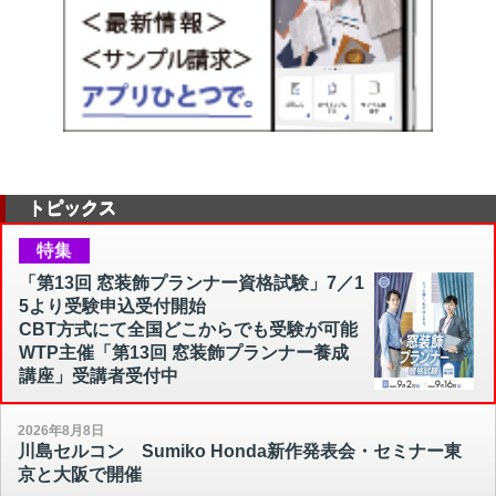
トピックス
特集
「第13回 窓装飾プランナー資格試験」7／1
5より受験申込受付開始
CBT方式にて全国どこからでも受験が可能
WTP主催「第13回 窓装飾プランナー養成
講座」受講者受付中
2026年8月8日
川島セルコン Sumiko Honda新作発表会・セミナー東
京と大阪で開催