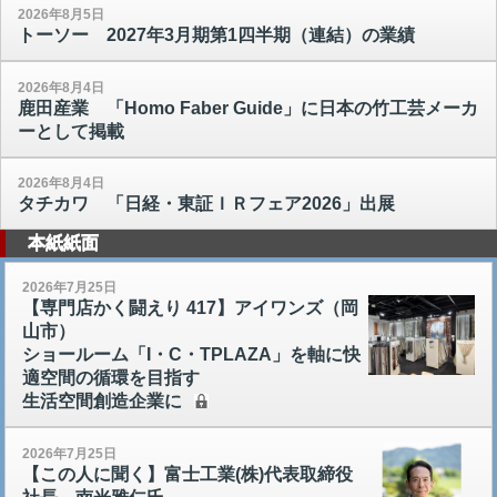
2026年8月5日
トーソー 2027年3月期第1四半期（連結）の業績
2026年8月4日
鹿田産業 「Homo Faber Guide」に日本の竹工芸メーカ
ーとして掲載
2026年8月4日
タチカワ 「日経・東証ＩＲフェア2026」出展
本紙紙面
2026年7月25日
【専門店かく闘えり 417】アイワンズ（岡
山市）
ショールーム「I・C・TPLAZA」を軸に快
適空間の循環を目指す
生活空間創造企業に
2026年7月25日
【この人に聞く】富士工業(株)代表取締役