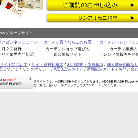
Newsグループサイト
リアビジネスニュース
カーテン買うならこのお店
カーテントレンドニ
月２回発行
カーテンショップ選びの
カーテン業界の
テリア業界専門新聞
総合情報サイト
トレンド情報等を発
サイトについて
/
サイト運営社概要
/
利用規約・免責事項
/
個人情報の取扱
SSについて
/
リンクポリシー
/
WEB広告ガイド
/
新聞広告ガイド
/
お問い合
当サイトでは、一部FLASHを使用しております。ADOBE FLASH Player 
ない方は、左バナーをクリックしてダウンロードしてください。