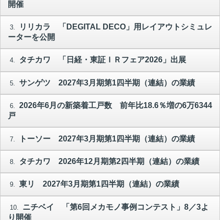
開催
リリカラ 「DEGITAL DECO」用レイアウトシミュレ
3.
ーターを公開
タチカワ 「日経・東証ＩＲフェア2026」出展
4.
サンゲツ 2027年3月期第1四半期（連結）の業績
5.
2026年6月の新築着工戸数 前年比18.6％増の6万6344
6.
戸
トーソー 2027年3月期第1四半期（連結）の業績
7.
タチカワ 2026年12月期第2四半期（連結）の業績
8.
東リ 2027年3月期第1四半期（連結）の業績
9.
ニチベイ 「第6回メカモノ事例コンテスト」8／3よ
10.
り開催