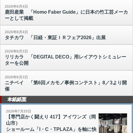
2026年8月4日
鹿田産業 「Homo Faber Guide」に日本の竹工芸メーカ
ーとして掲載
2026年8月4日
タチカワ 「日経・東証ＩＲフェア2026」出展
2026年8月3日
リリカラ 「DEGITAL DECO」用レイアウトシミュレー
ターを公開
2026年8月3日
ニチベイ 「第6回メカモノ事例コンテスト」8／3より開
催
本紙紙面
2026年7月25日
【専門店かく闘えり 417】アイワンズ（岡
山市）
ショールーム「I・C・TPLAZA」を軸に快