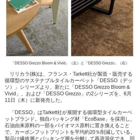
「DESSO Grezzo Bloom & Vivid」（左）と「DESSO Grezzo」（右）
リリカラ(株)は、フランス・Tarkett社が製造・販売する
循環型のサステナブルタイルカーペット「DESSO（デッ
ソ）」シリーズより、新たに「DESSO Grezzo Bloom &
Vivid」、および「DESSO Grezzo」の2シリーズを、6月
11日（木）に新発売した。
「DESSO」はTarkett社が展開する循環型タイルカーペ
ットブランド。独自バッキング材「EcoBase」を採用し、
石油由来原料の一部をバイオマス原料に置き換えること
で、カーボンフットプリントを平均約20％削減している。
製品は繊維層とバッキング層を分離して再資源化でき、回