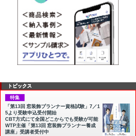
トピックス
特集
「第13回 窓装飾プランナー資格試験」7／1
5より受験申込受付開始
CBT方式にて全国どこからでも受験が可能
WTP主催「第13回 窓装飾プランナー養成
講座」受講者受付中