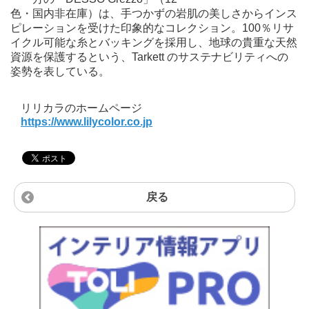
色・国内非在庫）は、手つかずの岩肌の美しさからインス
ピレーションを受けた印象的なコレクション。100％リサ
イクル可能な糸とバッキングを採用し、地球の貴重な天然
資源を保護するという、Tarkett のサステナビリティへの
姿勢を表している。
リリカラのホームページ
https://www.lilycolor.co.jp
戻る