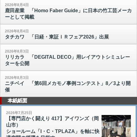
2026年8月4日
鹿田産業 「Homo Faber Guide」に日本の竹工芸メーカ
ーとして掲載
2026年8月4日
タチカワ 「日経・東証ＩＲフェア2026」出展
2026年8月3日
リリカラ 「DEGITAL DECO」用レイアウトシミュレー
ターを公開
2026年8月3日
ニチベイ 「第6回メカモノ事例コンテスト」8／3より開
催
本紙紙面
2026年7月25日
【専門店かく闘えり 417】アイワンズ（岡
山市）
ショールーム「I・C・TPLAZA」を軸に快