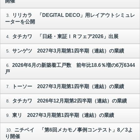
開催
リリカラ 「DEGITAL DECO」用レイアウトシミュレ
3.
ーターを公開
タチカワ 「日経・東証ＩＲフェア2026」出展
4.
サンゲツ 2027年3月期第1四半期（連結）の業績
5.
2026年6月の新築着工戸数 前年比18.6％増の6万6344
6.
戸
トーソー 2027年3月期第1四半期（連結）の業績
7.
タチカワ 2026年12月期第2四半期（連結）の業績
8.
東リ 2027年3月期第1四半期（連結）の業績
9.
ニチベイ 「第6回メカモノ事例コンテスト」8／3よ
10.
り開催