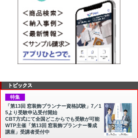
トピックス
特集
「第13回 窓装飾プランナー資格試験」7／1
5より受験申込受付開始
CBT方式にて全国どこからでも受験が可能
WTP主催「第13回 窓装飾プランナー養成
講座」受講者受付中