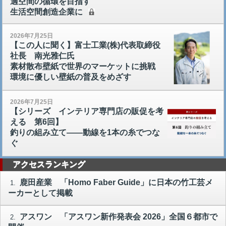
適空間の循環を目指す
生活空間創造企業に
2026年7月25日
【この人に聞く】富士工業(株)代表取締役
社長 南光雅仁氏
素材散布壁紙で世界のマーケットに挑戦
環境に優しい壁紙の普及をめざす
2026年7月25日
【シリーズ インテリア専門店の販促を考
える 第6回】
釣りの組み立て――動線を1本の糸でつな
ぐ
アクセスランキング
鹿田産業 「Homo Faber Guide」に日本の竹工芸メ
1.
ーカーとして掲載
アスワン 「アスワン新作発表会 2026」全国６都市で
2.