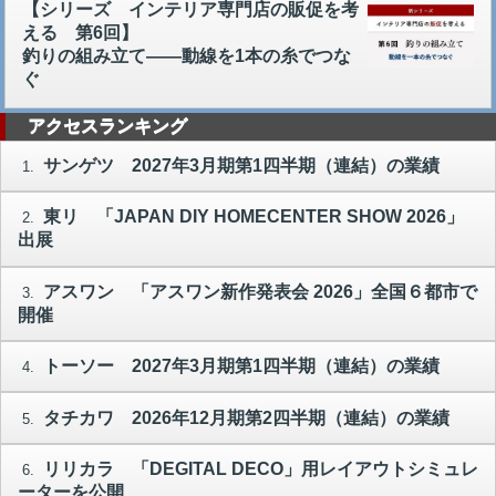
【シリーズ インテリア専門店の販促を考
える 第6回】
釣りの組み立て――動線を1本の糸でつな
ぐ
アクセスランキング
サンゲツ 2027年3月期第1四半期（連結）の業績
1.
東リ 「JAPAN DIY HOMECENTER SHOW 2026」
2.
出展
アスワン 「アスワン新作発表会 2026」全国６都市で
3.
開催
トーソー 2027年3月期第1四半期（連結）の業績
4.
タチカワ 2026年12月期第2四半期（連結）の業績
5.
リリカラ 「DEGITAL DECO」用レイアウトシミュレ
6.
ーターを公開