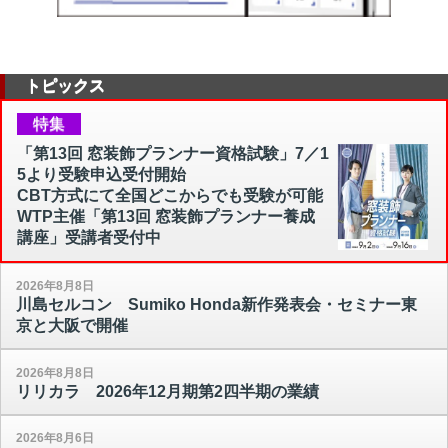
トピックス
特集
「第13回 窓装飾プランナー資格試験」7／1
5より受験申込受付開始
CBT方式にて全国どこからでも受験が可能
WTP主催「第13回 窓装飾プランナー養成
講座」受講者受付中
2026年8月8日
川島セルコン Sumiko Honda新作発表会・セミナー東
京と大阪で開催
2026年8月8日
リリカラ 2026年12月期第2四半期の業績
2026年8月6日