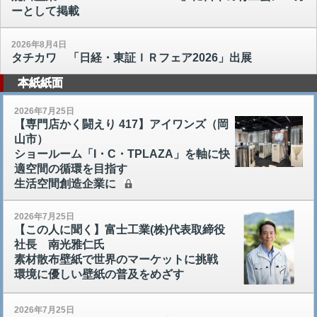
ーとして掲載
2026年8月4日
タチカワ 「日経・東証ＩＲフェア2026」出展
本紙紙面
2026年7月25日
【専門店かく闘えり 417】アイワンズ（岡
山市）
ショールーム「I・C・TPLAZA」を軸に快
適空間の循環を目指す
生活空間創造企業に
2026年7月25日
【この人に聞く】富士工業(株)代表取締役
社長 南光雅仁氏
素材散布壁紙で世界のマーケットに挑戦
環境に優しい壁紙の普及をめざす
2026年7月25日