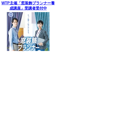
WTP主催「窓装飾プランナー養
成講座」受講者受付中