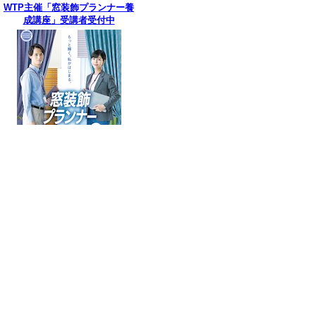
WTP主催「窓装飾プランナー養
成講座」受講者受付中