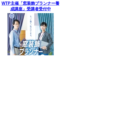
WTP主催「窓装飾プランナー養
成講座」受講者受付中