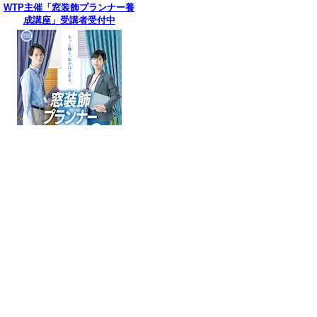
WTP主催「窓装飾プランナー養
成講座」受講者受付中