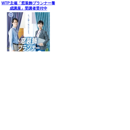
WTP主催「窓装飾プランナー養
成講座」受講者受付中