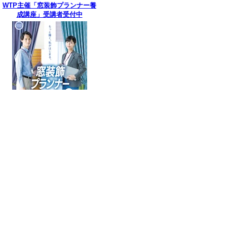
WTP主催「窓装飾プランナー養
成講座」受講者受付中