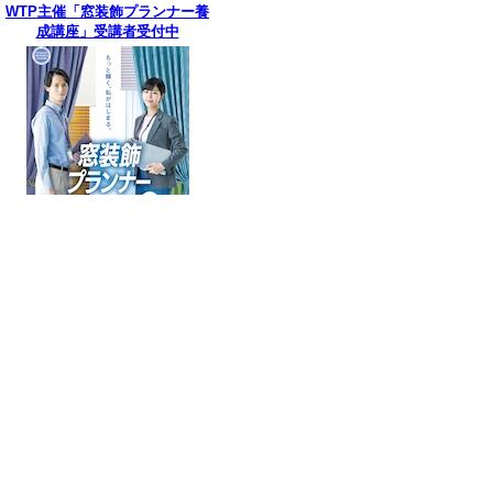
WTP主催「窓装飾プランナー養
成講座」受講者受付中