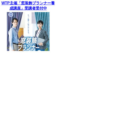
WTP主催「窓装飾プランナー養
成講座」受講者受付中