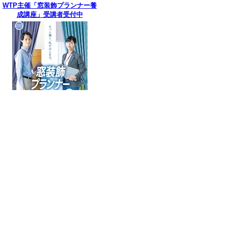
WTP主催「窓装飾プランナー養
成講座」受講者受付中