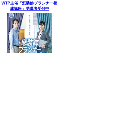
WTP主催「窓装飾プランナー養
成講座」受講者受付中