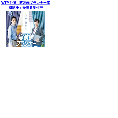
WTP主催「窓装飾プランナー養
成講座」受講者受付中