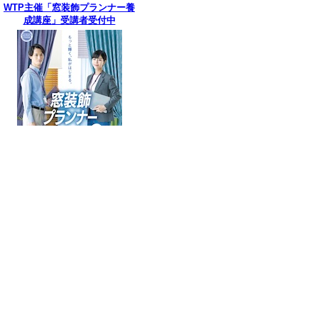
WTP主催「窓装飾プランナー養
成講座」受講者受付中