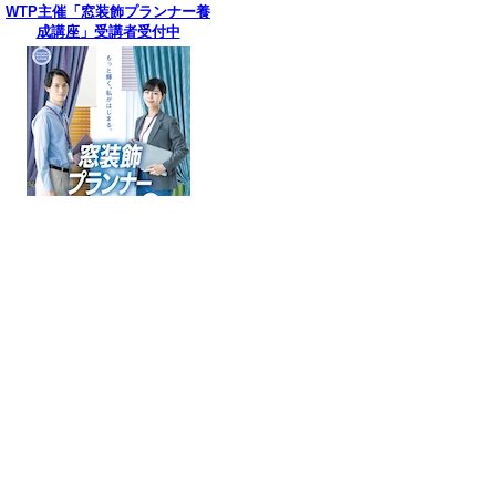
WTP主催「窓装飾プランナー養
成講座」受講者受付中