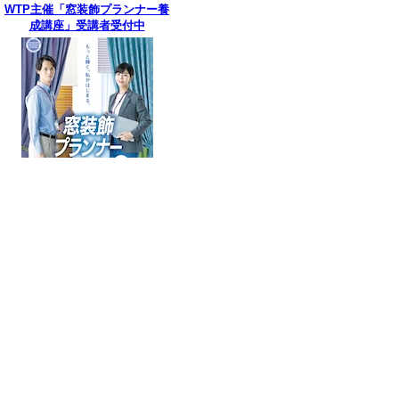
WTP主催「窓装飾プランナー養
成講座」受講者受付中