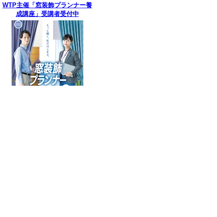
WTP主催「窓装飾プランナー養
成講座」受講者受付中