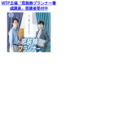
WTP主催「窓装飾プランナー養
成講座」受講者受付中