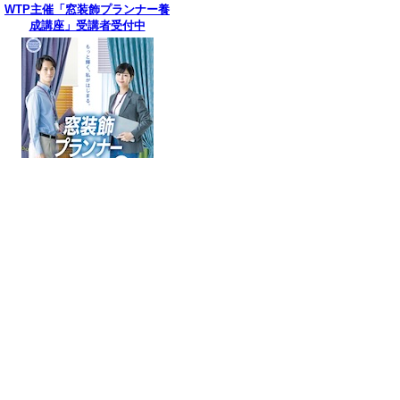
WTP主催「窓装飾プランナー養
成講座」受講者受付中