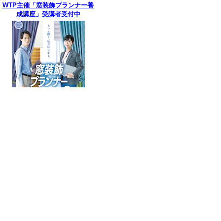
WTP主催「窓装飾プランナー養
成講座」受講者受付中