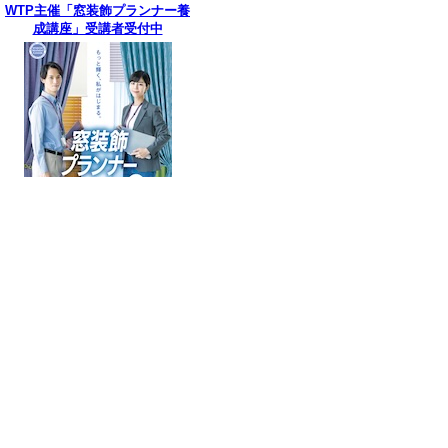
WTP主催「窓装飾プランナー養
成講座」受講者受付中