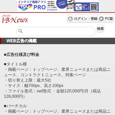
ログイン・登録
PC版
検索
WEB広告の掲載
■広告仕様及び料金
■タイトル横
・掲載ページ：トップページ、業界ニュースまたは商品ニ
ュース、コントラクトニュース、特集ページ
・切り替え上限：最大5社
・サイズ：幅700px、高さ100px
・ファイル形式：swf形式 ・金額120,000円/月（税込
126,000円）
■バーチカル
・掲載ページ：トップページ、業界ニュースまたは商品ニ