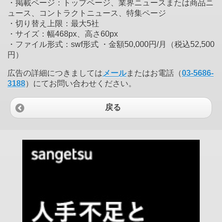
・掲載ページ：トップページ、業界ニュースまたは商品ニ
ュース、コントラクトニュース、特集ページ
・切り替え上限：最大5社
・サイズ：幅468px、高さ60px
・ファイル形式：swf形式 ・金額50,000円/月（税込52,500
円）
広告の詳細につきましては
メール
またはお電話（
03-5686-
3188
）にてお問い合わせください。
戻る