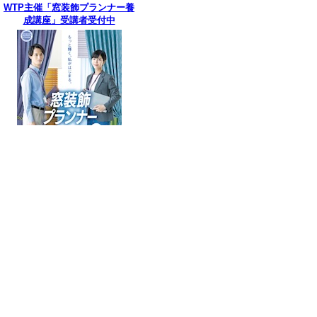
WTP主催「窓装飾プランナー養
成講座」受講者受付中