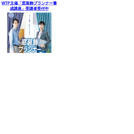
WTP主催「窓装飾プランナー養
成講座」受講者受付中