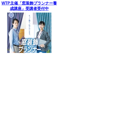
WTP主催「窓装飾プランナー養
成講座」受講者受付中