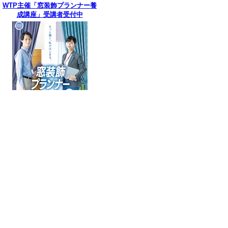
WTP主催「窓装飾プランナー養
成講座」受講者受付中