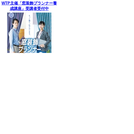
WTP主催「窓装飾プランナー養
成講座」受講者受付中