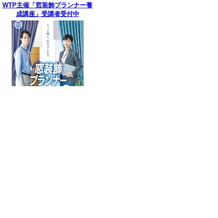
WTP主催「窓装飾プランナー養
成講座」受講者受付中