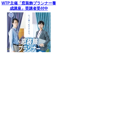
WTP主催「窓装飾プランナー養
成講座」受講者受付中