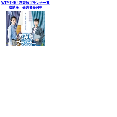
WTP主催「窓装飾プランナー養
成講座」受講者受付中