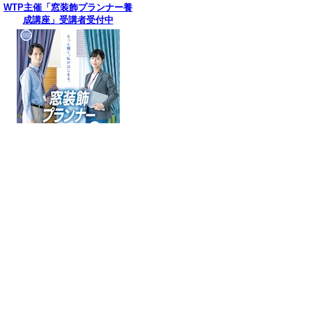
WTP主催「窓装飾プランナー養
成講座」受講者受付中